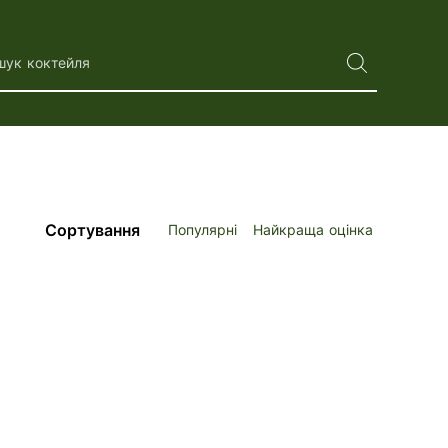
шук коктейля
Сортування
Популярні
Найкраща оцінка