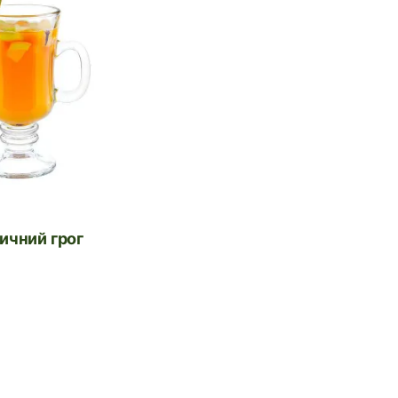
тичний грог