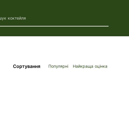
шук коктейля
Сортування
Популярні
Найкраща оцінка