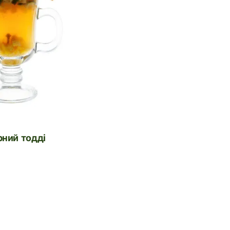
рний тодді