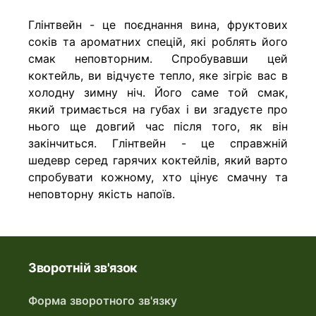
Глінтвейн - це поєднання вина, фруктових
соків та ароматних спецій, які роблять його
смак неповторним. Спробувавши цей
коктейль, ви відчуєте тепло, яке зігріє вас в
холодну зимну ніч. Його саме той смак,
який тримається на губах і ви згадуєте про
нього ще довгий час після того, як він
закінчиться. Глінтвейн - це справжній
шедевр серед гарячих коктейлів, який варто
спробувати кожному, хто цінує смачну та
неповторну якість напоїв.
Зворотній зв'язок
Форма зворотного зв'язку