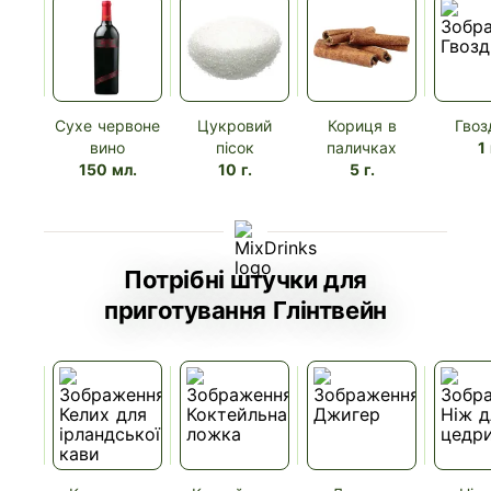
Сухе червоне
Цукровий
Кориця в
Гвоз
вино
пісок
паличках
1 
150 мл.
10 г.
5 г.
Потрібні штучки для
приготування Глінтвейн