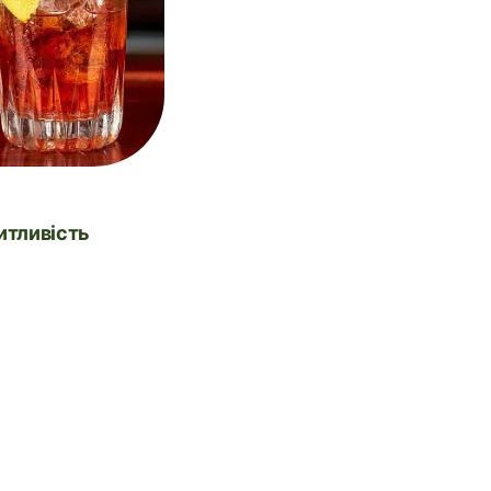
питливість