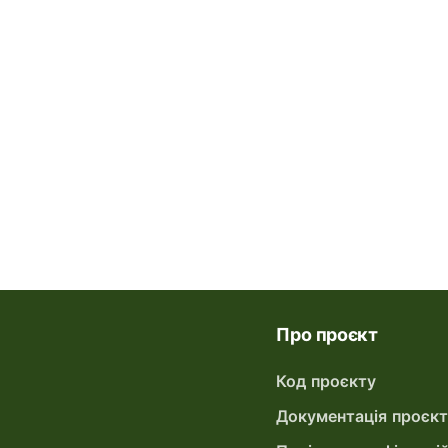
Про проєкт
Код проєкту
Документація проєк