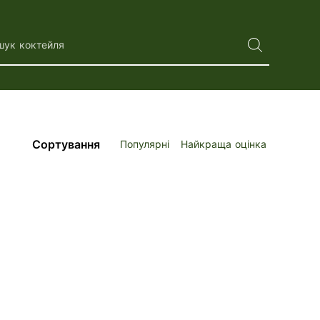
шук коктейля
Сортування
Популярні
Найкраща оцінка