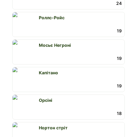
24
Роллс-Ройс
19
Мосьє Негроні
19
Капітано
19
Орсіні
18
Нортон стріт