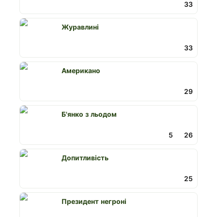
33
Журавлині
33
Американо
29
Б'янко з льодом
5
26
Допитливість
25
Президент негроні