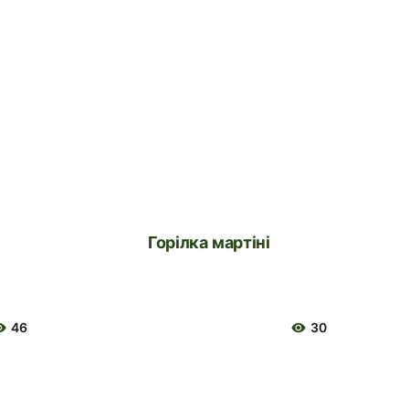
Горілка мартіні
46
30