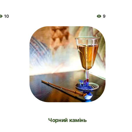
10
9
Чорний камінь