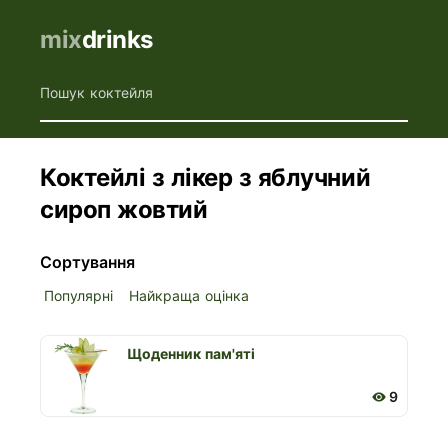
mix
drinks
Пошук коктейля
Коктейлі з лікер з яблучний
сироп жовтий
Сортування
Популярні
Найкраща оцінка
Щоденник пам'яті
9