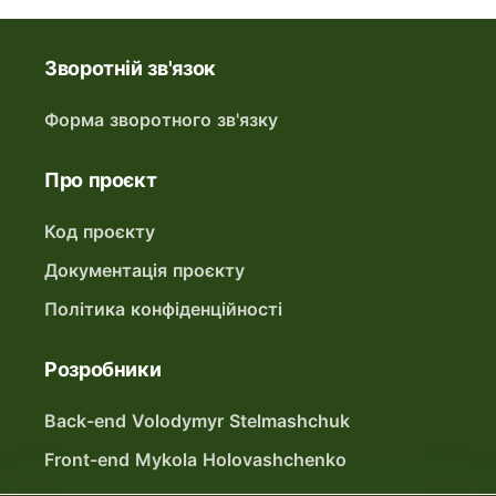
Зворотній зв'язок
Форма зворотного зв'язку
Про проєкт
Код проєкту
Документація проєкту
Політика конфіденційності
Розробники
Back-end Volodymyr Stelmashchuk
Front-end Mykola Holovashchenko