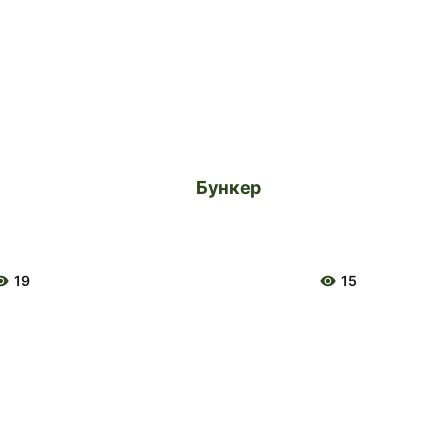
Бункер
19
15