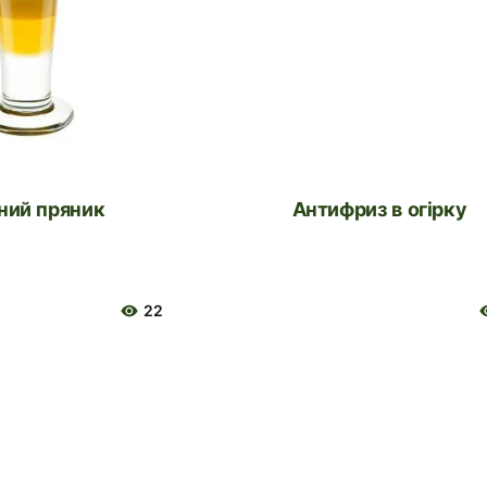
ний пряник
Антифриз в огірку
22