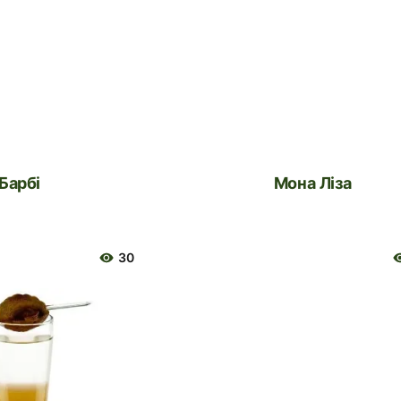
Барбі
Мона Ліза
30