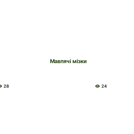
Мавпячі мізки
28
24