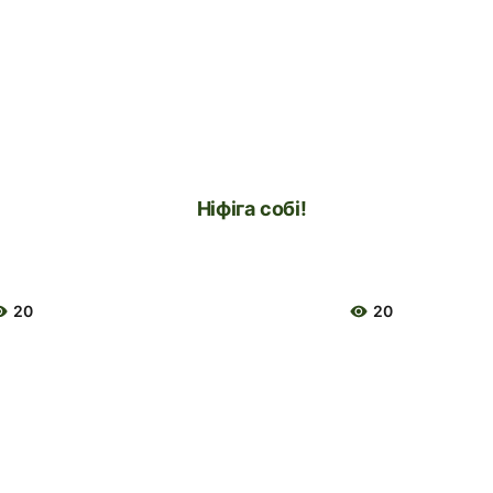
Ніфіга собі!
20
20