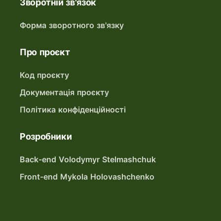
Зворотній зв'язок
Форма зворотного зв'язку
Про проєкт
Код проєкту
Документація проєкту
Політика конфіденційності
Розробники
Back-end Volodymyr Stelmashchuk
Front-end Mykola Holovashchenko