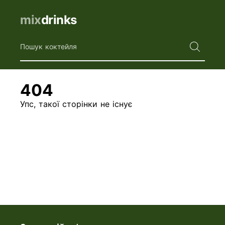
mix
drinks
Пошук коктейля
404
Упс, такої сторінки не існує